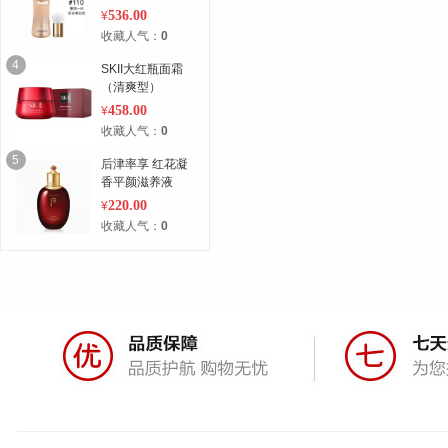
536.00
¥
收藏人气：
0
4
SKII大红瓶面霜
（清爽型）
458.00
¥
收藏人气：
0
5
后津率享 红花凝
香平颜滋养液
220.00
¥
收藏人气：
0