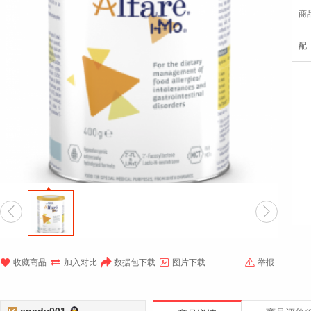
商
配







收藏商品
加入对比
数据包下载
图片下载
举报